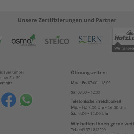
Unsere Zertifizierungen und Partner
eidauer GmbH
Öffnungszeiten:
naer Str. 59
Mo. – Fr.
07:00 – 18:00
hemnitz
Sa.
08:00 – 12:00
Telefonische Erreichbarkeit:
Mo. - Fr.:
7:00 Uhr - 16:00 Uhr
Sa.:
8:00 - 12:00 Uhr
Wir helfen Ihnen gerne wei
Tel.:
+49 371 842290