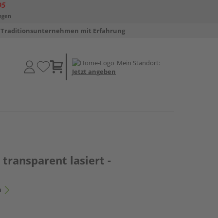
D5
ngen
Traditionsunternehmen mit Erfahrung
Mein Standort:
Jetzt angeben
 transparent lasiert -
n