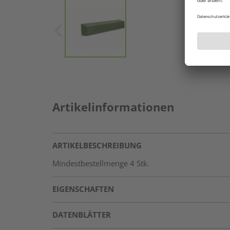
Artikelinformationen
ARTIKELBESCHREIBUNG
Mindestbestellmenge 4 Stk.
EIGENSCHAFTEN
DATENBLÄTTER