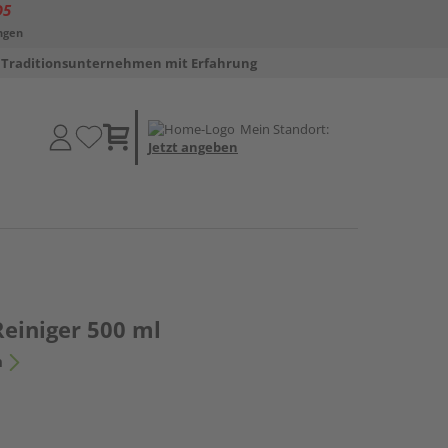
D5
ngen
Traditionsunternehmen mit Erfahrung
Mein Standort:
Jetzt angeben
Reiniger 500 ml
n