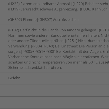
(H222) Extrem entzündbares Aerosol.|(H229) Behälter steht
(H319) Verursacht schwere Augenreizung.|(H336) Kann Sch
(GHS02) Flamme|(GHS07) Ausrufezeichen
(P102) Darf nicht in die Hände von Kindern gelangen.|(P210
Flammen sowie anderen Zündquellenarten fernhalten. Nich
oder andere Zündquelle sprühen.|(P251) Nicht durchsteche
Verwendung.|(P304+P340) Bei Einatmen: Die Person an die 
sorgen.|(P305+P351+P338) Bei Kontakt mit den Augen: Eini
Vorhandene Kontaktlinsen nach Möglichkeit entfernen. Wei
schützen und nicht Temperaturen von mehr als 50 °C aussetz
Sicherheitsdatenblatt] zuführen.
Gefahr