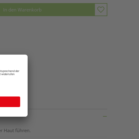
In den Warenkorb
r Haut führen.