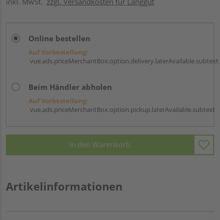
inkl. MwSt.
zzgl. Versandkosten für Langgut
Online bestellen
Auf Vorbestellung:
vue.ads.priceMerchantBox.option.delivery.laterAvailable.subtext
Beim Händler abholen
Auf Vorbestellung:
vue.ads.priceMerchantBox.option.pickup.laterAvailable.subtext
In den Warenkorb
Artikelinformationen