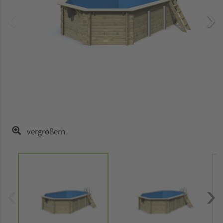
vergrößern