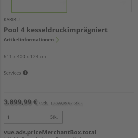
KARIBU
Pool 4 kesseldruckimprägniert
Artikelinformationen
611 x 400 x 124 cm
Services
3.899,99 €
/ Stk.
(3.899,99 € / Stk.)
Stk.
vue.ads.priceMerchantBox.total