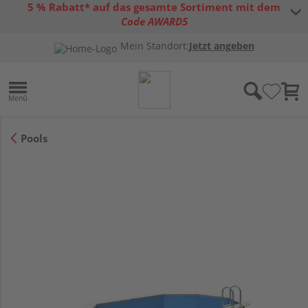
5 % Rabatt* auf das gesamte Sortiment mit dem
Code AWARD5
* Gültig bis 31.08.2026 | Nur solange der Vorrat reicht |
allgemeine
Mein Standort:
Jetzt angeben
Gutscheinbedingungen
Pools