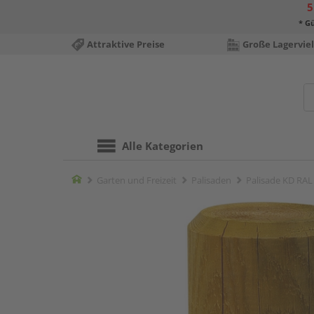
5
* Gü
Attraktive Preise
Große Lagerviel
Alle Kategorien
Home
Garten und Freizeit
Palisaden
Palisade KD RAL