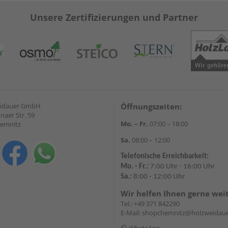
Unsere Zertifizierungen und Partner
eidauer GmbH
Öffnungszeiten:
naer Str. 59
Mo. – Fr.
07:00 – 18:00
hemnitz
Sa.
08:00 – 12:00
Telefonische Erreichbarkeit:
Mo. - Fr.:
7:00 Uhr - 16:00 Uhr
Sa.:
8:00 - 12:00 Uhr
Wir helfen Ihnen gerne wei
Tel.:
+49 371 842290
E-Mail:
shopchemnitz@holzweidaue