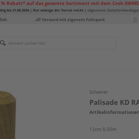
 % Rabatt* auf das gesamte Sortiment mit dem
Code AWAR
ltig bis 31.08.2026 | Nur solange der Vorrat reicht |
allgemeine Gutscheinbedingu
falt
Versand mit eigenem Fuhrpark
Scheerer
Palisade KD R
Artikelinformatione
12cm 0,50m