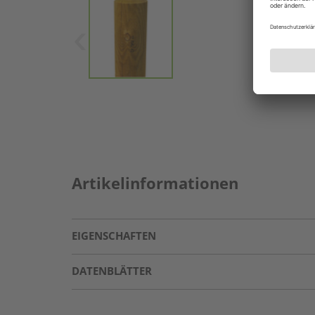
Artikelinformationen
EIGENSCHAFTEN
DATENBLÄTTER