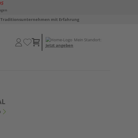
D5
ngen
Traditionsunternehmen mit Erfahrung
Mein Standort:
Jetzt angeben
AL
n