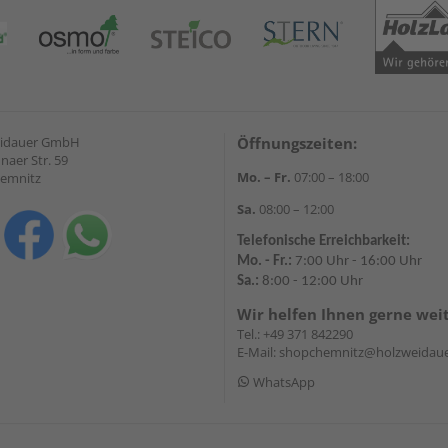
eidauer GmbH
Öffnungszeiten:
naer Str. 59
Mo. – Fr.
07:00 – 18:00
hemnitz
Sa.
08:00 – 12:00
Telefonische Erreichbarkeit:
Mo. - Fr.:
7:00 Uhr - 16:00 Uhr
Sa.:
8:00 - 12:00 Uhr
Wir helfen Ihnen gerne wei
Tel.:
+49 371 842290
E-Mail:
shopchemnitz@holzweidaue
WhatsApp