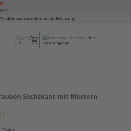
D5
ngen
Traditionsunternehmen mit Erfahrung
Mein Standort:
Jetzt angeben
rauben Sechskant mit Muttern
n
 / Paket