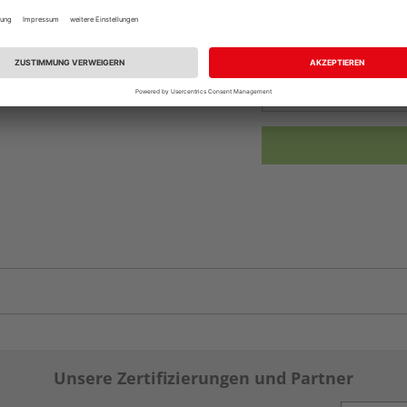
Beim Händler 
Auf Lager:
Abholu
Verfügbar in der Au
Unsere Zertifizierungen und Partner