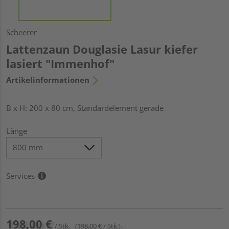
Scheerer
Lattenzaun Douglasie Lasur kiefer
lasiert "Immenhof"
Artikelinformationen
B x H: 200 x 80 cm, Standardelement gerade
Länge
Services
198,00 €
/ Stk.
(198,00 € / Stk.)