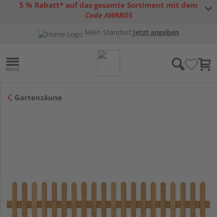
5 % Rabatt* auf das gesamte Sortiment mit dem
Code AWARD5
* Gültig bis 31.08.2026 | Nur solange der Vorrat reicht |
allgemeine
Mein Standort:
Jetzt angeben
Gutscheinbedingungen
Gartenzäune