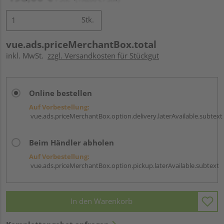
Stk.
vue.ads.priceMerchantBox.total
inkl. MwSt.
zzgl. Versandkosten für Stückgut
Online bestellen
Auf Vorbestellung:
vue.ads.priceMerchantBox.option.delivery.laterAvailable.subtext
Beim Händler abholen
Auf Vorbestellung:
vue.ads.priceMerchantBox.option.pickup.laterAvailable.subtext
In den Warenkorb