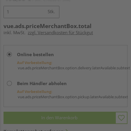
Stk.
vue.ads.priceMerchantBox.total
inkl. MwSt.
zzgl. Versandkosten für Stückgut
Online bestellen
Auf Vorbestellung:
vue.ads.priceMerchantBox.option.delivery.laterAvailable.subtext
Beim Händler abholen
Auf Vorbestellung:
vue.ads.priceMerchantBox.option.pickup.laterAvailable.subtext
In den Warenkorb