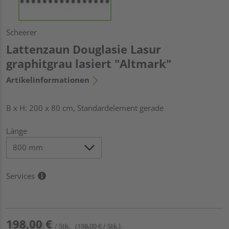
Scheerer
Lattenzaun Douglasie Lasur
graphitgrau lasiert "Altmark"
Artikelinformationen
B x H: 200 x 80 cm, Standardelement gerade
Länge
Services
198,00 €
/ Stk.
(198,00 € / Stk.)