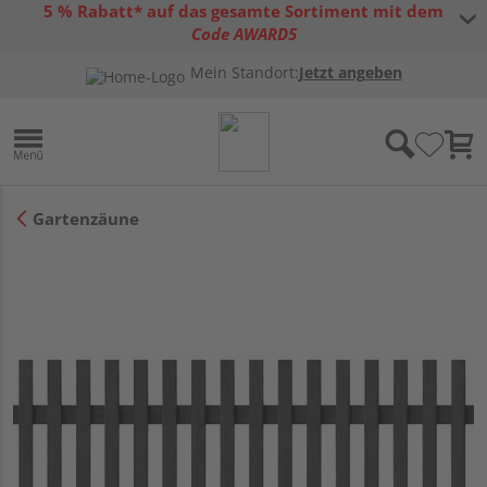
5 % Rabatt* auf das gesamte Sortiment mit dem
Code AWARD5
* Gültig bis 31.08.2026 | Nur solange der Vorrat reicht |
allgemeine
Mein Standort:
Jetzt angeben
Gutscheinbedingungen
Gartenzäune