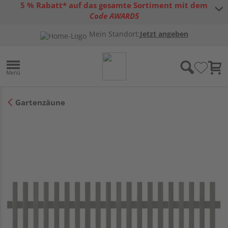
5 % Rabatt* auf das gesamte Sortiment mit dem
Code AWARD5
* Gültig bis 31.08.2026 | Nur solange der Vorrat reicht |
allgemeine
Mein Standort:
Jetzt angeben
Gutscheinbedingungen
Gartenzäune