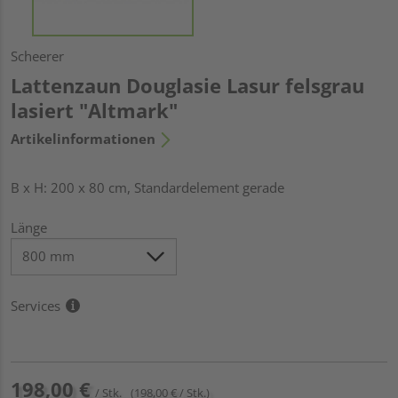
Scheerer
Lattenzaun Douglasie Lasur felsgrau
lasiert "Altmark"
Artikelinformationen
B x H: 200 x 80 cm, Standardelement gerade
Länge
Services
198,00 €
/ Stk.
(198,00 € / Stk.)