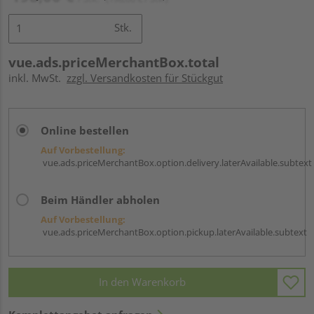
Stk.
vue.ads.priceMerchantBox.total
inkl. MwSt.
zzgl. Versandkosten für Stückgut
Online bestellen
Auf Vorbestellung:
vue.ads.priceMerchantBox.option.delivery.laterAvailable.subtext
Beim Händler abholen
Auf Vorbestellung:
vue.ads.priceMerchantBox.option.pickup.laterAvailable.subtext
In den Warenkorb