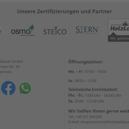
Unsere Zertifizierungen und Partner
eidauer GmbH
Öffnungszeiten:
naer Str. 59
Mo. – Fr.
07:00 – 18:00
hemnitz
Sa.
08:00 – 12:00
Telefonische Erreichbarkeit:
Mo. - Fr.:
7:00 Uhr - 16:00 Uhr
Sa.:
8:00 - 12:00 Uhr
Wir helfen Ihnen gerne wei
Tel.:
+49 371 842290
E-Mail:
shopchemnitz@holzweidaue