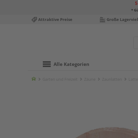
5
* Gü
Attraktive Preise
Große Lagerviel
Alle Kategorien
Home
Garten und Freizeit
Zäune
Zaunlatten
Latt