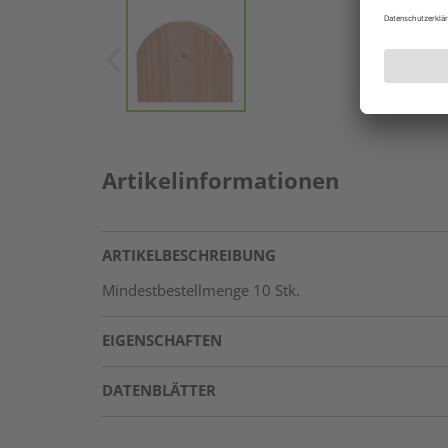
Artikelinformationen
ARTIKELBESCHREIBUNG
Mindestbestellmenge 10 Stk.
EIGENSCHAFTEN
DATENBLÄTTER