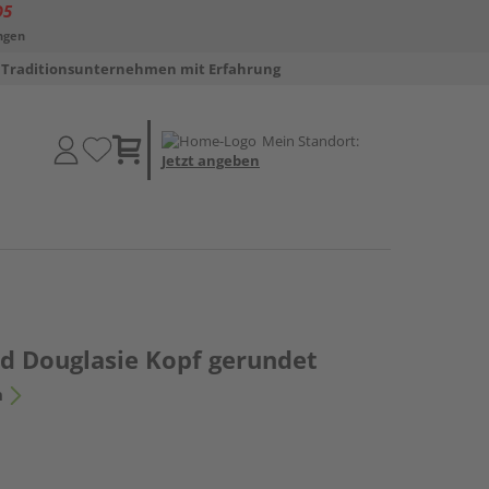
D5
ngen
Traditionsunternehmen mit Erfahrung
Mein Standort:
Jetzt angeben
d Douglasie Kopf gerundet
n