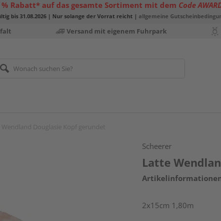
 % Rabatt* auf das gesamte Sortiment mit dem
Code AWAR
ltig bis 31.08.2026 | Nur solange der Vorrat reicht |
allgemeine Gutscheinbedingu
falt
Versand mit eigenem Fuhrpark
e Wendland Douglasie Kopf gerundet
Scheerer
Latte Wendlan
Artikelinformatione
2x15cm 1,80m