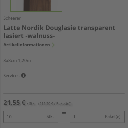
Scheerer
Latte Nordik Douglasie transparent
lasiert -walnuss-
Artikelinformationen
3x8cm 1,20m
Services
21,55 €
/ Stk.
(215,50 € / Paket(e))
Stk.
Paket(e)