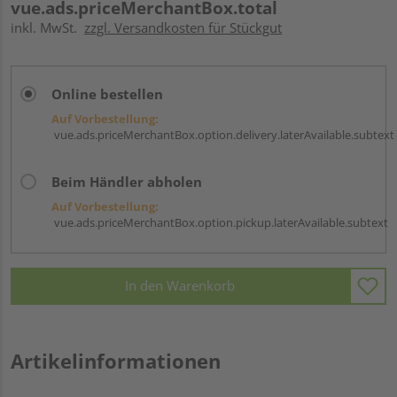
vue.ads.priceMerchantBox.total
inkl. MwSt.
zzgl. Versandkosten für Stückgut
Online bestellen
Auf Vorbestellung:
vue.ads.priceMerchantBox.option.delivery.laterAvailable.subtext
Beim Händler abholen
Auf Vorbestellung:
vue.ads.priceMerchantBox.option.pickup.laterAvailable.subtext
In den Warenkorb
Artikelinformationen