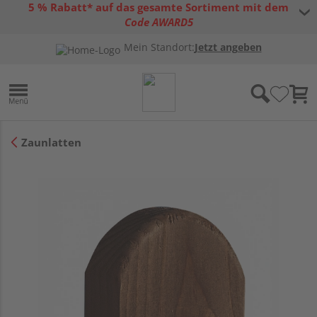
5 % Rabatt* auf das gesamte Sortiment mit dem
Code AWARD5
* Gültig bis 31.08.2026 | Nur solange der Vorrat reicht |
allgemeine
Mein Standort:
Jetzt angeben
Gutscheinbedingungen
Zaunlatten