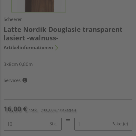
Scheerer
Latte Nordik Douglasie transparent
lasiert -walnuss-
Artikelinformationen
3x8cm 0,80m
Services
16,00 €
/ Stk.
(160,00 € / Paket(e))
Stk.
Paket(e)