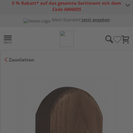
5 % Rabatt* auf das gesamte Sortiment mit dem
Code AWARD5
* Gültig bis 31.08.2026 | Nur solange der Vorrat reicht |
allgemeine
Mein Standort:
Jetzt angeben
Gutscheinbedingungen
Zaunlatten