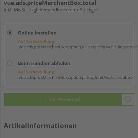
vue.ads.priceMerchantBox.total
inkl. MwSt.
zzgl. Versandkosten für Stückgut
Online bestellen
Auf Vorbestellung:
vue.ads.priceMerchantBox.option.delivery.laterAvailable.subtext
Beim Händler abholen
Auf Vorbestellung:
vue.ads.priceMerchantBox.option.pickup.laterAvailable.subtext
In den Warenkorb
Artikelinformationen