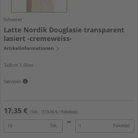
Scheerer
Latte Nordik Douglasie transparent
lasiert -cremeweiss-
Artikelinformationen
3x8cm 1,00m
Services
17,35 €
/ Stk.
(173,50 € / Paket(e))
Stk.
Paket(e)