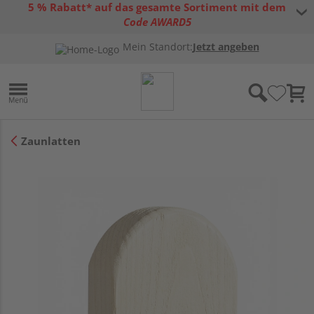
5 % Rabatt* auf das gesamte Sortiment mit dem
Code AWARD5
* Gültig bis 31.08.2026 | Nur solange der Vorrat reicht |
allgemeine
Mein Standort:
Jetzt angeben
Gutscheinbedingungen
Zaunlatten