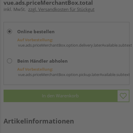
vue.ads.priceMerchantBox.total
inkl. MwSt.
zzgl. Versandkosten für Stückgut
Online bestellen
Auf Vorbestellung:
vue.ads.priceMerchantBox.option.delivery.laterAvailable.subtext
Beim Händler abholen
Auf Vorbestellung:
vue.ads.priceMerchantBox.option.pickup.laterAvailable.subtext
In den Warenkorb
Artikelinformationen