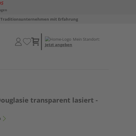
D5
ngen
Traditionsunternehmen mit Erfahrung
Mein Standort:
Jetzt angeben
ouglasie transparent lasiert -
n