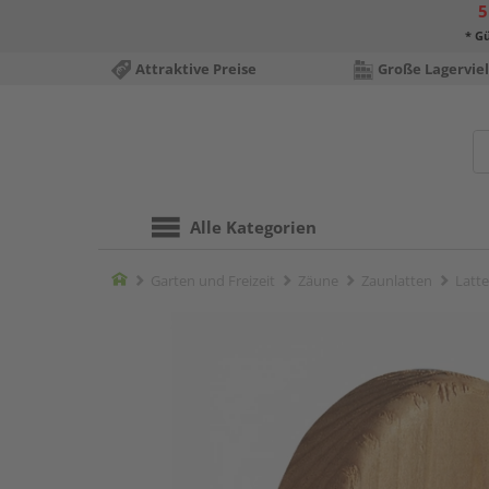
5
* Gü
Attraktive Preise
Große Lagerviel
Alle Kategorien
Home
Garten und Freizeit
Zäune
Zaunlatten
Latte