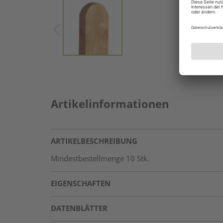
Artikelinformationen
ARTIKELBESCHREIBUNG
Mindestbestellmenge 10 Stk.
EIGENSCHAFTEN
DATENBLÄTTER