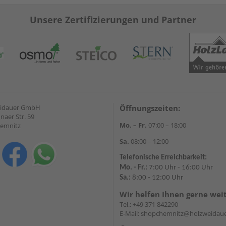
Unsere Zertifizierungen und Partner
eidauer GmbH
Öffnungszeiten:
naer Str. 59
Mo. – Fr.
07:00 – 18:00
hemnitz
Sa.
08:00 – 12:00
Telefonische Erreichbarkeit:
Mo. - Fr.:
7:00 Uhr - 16:00 Uhr
Sa.:
8:00 - 12:00 Uhr
Wir helfen Ihnen gerne wei
Tel.:
+49 371 842290
E-Mail:
shopchemnitz@holzweidaue