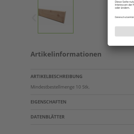
Artikelinformationen
ARTIKELBESCHREIBUNG
Mindestbestellmenge 10 Stk.
EIGENSCHAFTEN
DATENBLÄTTER