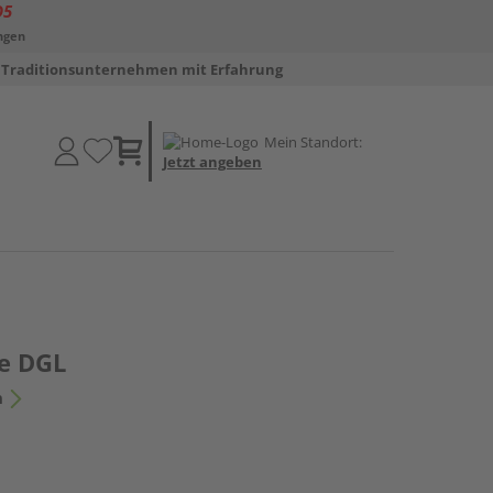
D5
ngen
Traditionsunternehmen mit Erfahrung
Mein Standort:
Jetzt angeben
e DGL
n