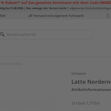
 % Rabatt* auf das gesamte Sortiment mit dem
Code AWAR
ltig bis 31.08.2026 | Nur solange der Vorrat reicht |
allgemeine Gutscheinbedingu
falt
Versand mit eigenem Fuhrpark
e Norderne DGL
Scheerer
Latte Nordern
Artikelinformatione
2x10cm 1,775m