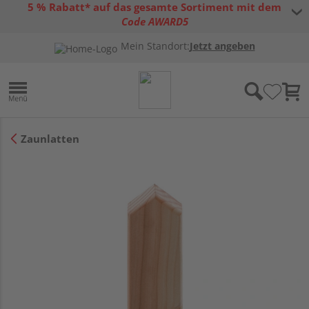
5 % Rabatt* auf das gesamte Sortiment mit dem
Code AWARD5
* Gültig bis 31.08.2026 | Nur solange der Vorrat reicht |
allgemeine
Mein Standort:
Jetzt angeben
Gutscheinbedingungen
Zaunlatten