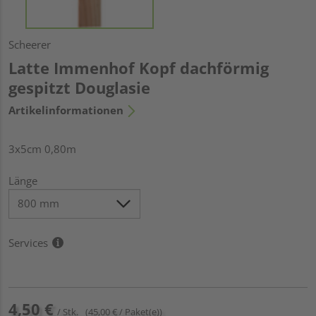
Scheerer
Latte Immenhof Kopf dachförmig
gespitzt Douglasie
Artikelinformationen
3x5cm 0,80m
Länge
Services
4,50 €
/ Stk.
(45,00 € / Paket(e))