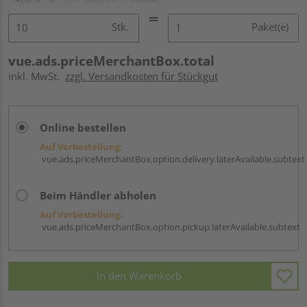
Stk.
Paket(e)
vue.ads.priceMerchantBox.total
inkl. MwSt.
zzgl. Versandkosten für Stückgut
Online bestellen
Auf Vorbestellung:
vue.ads.priceMerchantBox.option.delivery.laterAvailable.subtext
Beim Händler abholen
Auf Vorbestellung:
vue.ads.priceMerchantBox.option.pickup.laterAvailable.subtext
In den Warenkorb