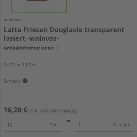
Scheerer
Latte Friesen Douglasie transparent
lasiert -walnuss-
Artikelinformationen
2x10cm 1,00m
Services
16,20 €
/ Stk.
(162,00 € / Paket(e))
Stk.
Paket(e)