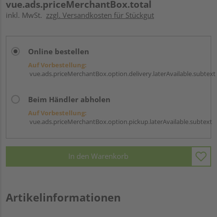
vue.ads.priceMerchantBox.total
inkl. MwSt.
zzgl. Versandkosten für Stückgut
Online bestellen
Auf Vorbestellung:
vue.ads.priceMerchantBox.option.delivery.laterAvailable.subtext
Beim Händler abholen
Auf Vorbestellung:
vue.ads.priceMerchantBox.option.pickup.laterAvailable.subtext
In den Warenkorb
Artikelinformationen