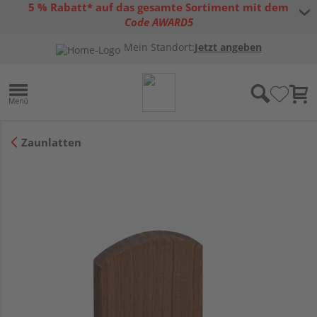
5 % Rabatt* auf das gesamte Sortiment mit dem
Code AWARD5
* Gültig bis 31.08.2026 | Nur solange der Vorrat reicht |
allgemeine
Mein Standort:
Jetzt angeben
Gutscheinbedingungen
Zaunlatten