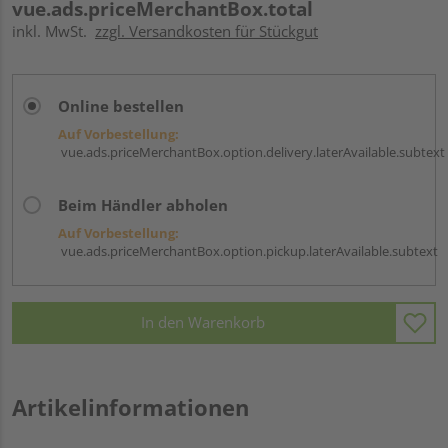
vue.ads.priceMerchantBox.total
inkl. MwSt.
zzgl. Versandkosten für Stückgut
Online bestellen
Auf Vorbestellung:
vue.ads.priceMerchantBox.option.delivery.laterAvailable.subtext
Beim Händler abholen
Auf Vorbestellung:
vue.ads.priceMerchantBox.option.pickup.laterAvailable.subtext
In den Warenkorb
Artikelinformationen