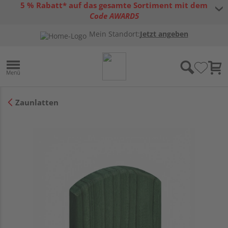
5 % Rabatt* auf das gesamte Sortiment mit dem
Code AWARD5
* Gültig bis 31.08.2026 | Nur solange der Vorrat reicht |
allgemeine
Mein Standort:
Jetzt angeben
Gutscheinbedingungen
Zaunlatten