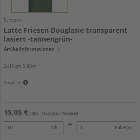
Scheerer
Latte Friesen Douglasie transparent
lasiert -tannengrün-
Artikelinformationen
2x10cm 0,80m
Services
15,05 €
/ Stk.
(150,50 € / Paket(e))
Stk.
Paket(e)