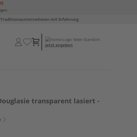
D5
ngen
Traditionsunternehmen mit Erfahrung
Mein Standort:
Jetzt angeben
Douglasie transparent lasiert -
n