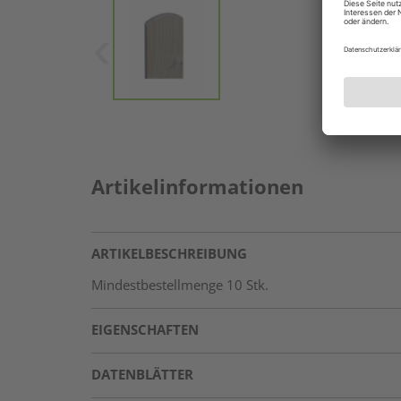
Artikelinformationen
ARTIKELBESCHREIBUNG
Mindestbestellmenge 10 Stk.
EIGENSCHAFTEN
DATENBLÄTTER