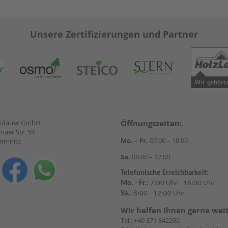
Unsere Zertifizierungen und Partner
eidauer GmbH
Öffnungszeiten:
naer Str. 59
Mo. – Fr.
07:00 – 18:00
hemnitz
Sa.
08:00 – 12:00
Telefonische Erreichbarkeit:
Mo. - Fr.:
7:00 Uhr - 16:00 Uhr
Sa.:
8:00 - 12:00 Uhr
Wir helfen Ihnen gerne wei
Tel.:
+49 371 842290