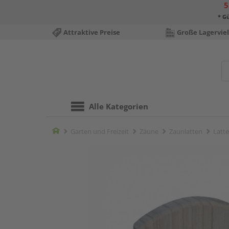
5
* Gü
Attraktive Preise
Große Lagerviel
Alle Kategorien
Home
Garten und Freizeit
Zäune
Zaunlatten
Latte