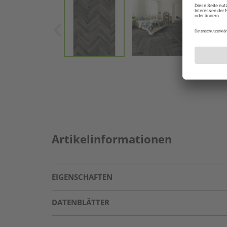
Artikelinformationen
EIGENSCHAFTEN
DATENBLÄTTER