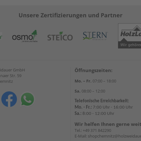
Unsere Zertifizierungen und Partner
eidauer GmbH
Öffnungszeiten:
naer Str. 59
Mo. – Fr.
07:00 – 18:00
hemnitz
Sa.
08:00 – 12:00
Telefonische Erreichbarkeit:
Mo. - Fr.:
7:00 Uhr - 16:00 Uhr
Sa.:
8:00 - 12:00 Uhr
Wir helfen Ihnen gerne wei
Tel.:
+49 371 842290
E-Mail:
shopchemnitz@holzweidaue