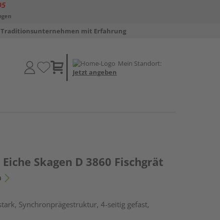
D5
ngen
Traditionsunternehmen mit Erfahrung
Mein Standort:
Jetzt angeben
Eiche Skagen D 3860 Fischgrät
n
ark, Synchronprägestruktur, 4-seitig gefast,