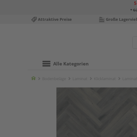
5
* Gü
Attraktive Preise
Große Lagerviel
Alle Kategorien
Home
Bodenbeläge
Laminat
Klicklaminat
Laminat