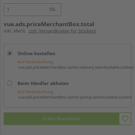
Stk.
vue.ads.priceMerchantBox.total
inkl. MwSt.
zzgl. Versandkosten für Stückgut
Online bestellen
Auf Vorbestellung:
vue.ads.priceMerchantBox.option.delivery.laterAvailable.subtext
Beim Händler abholen
Auf Vorbestellung:
vue.ads.priceMerchantBox.option.pickup.laterAvailable.subtext
In den Warenkorb