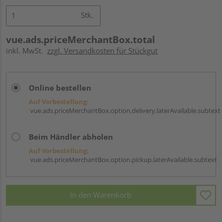
Stk.
vue.ads.priceMerchantBox.total
inkl. MwSt.
zzgl. Versandkosten für Stückgut
Online bestellen
Auf Vorbestellung:
vue.ads.priceMerchantBox.option.delivery.laterAvailable.subtext
Beim Händler abholen
Auf Vorbestellung:
vue.ads.priceMerchantBox.option.pickup.laterAvailable.subtext
In den Warenkorb