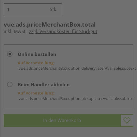
Stk.
vue.ads.priceMerchantBox.total
inkl. MwSt.
zzgl. Versandkosten für Stückgut
Online bestellen
Auf Vorbestellung:
vue.ads.priceMerchantBox.option.delivery.laterAvailable.subtext
Beim Händler abholen
Auf Vorbestellung:
vue.ads.priceMerchantBox.option.pickup.laterAvailable.subtext
In den Warenkorb