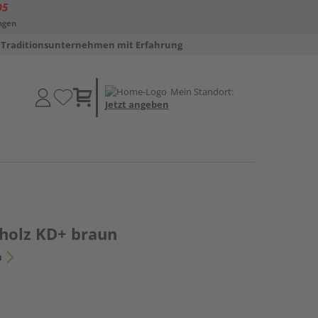
D5
ngen
Traditionsunternehmen mit Erfahrung
Mein Standort:
Jetzt angeben
holz KD+ braun
n