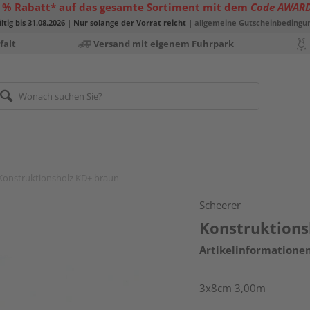
 % Rabatt* auf das gesamte Sortiment mit dem
Code AWAR
ltig bis 31.08.2026 | Nur solange der Vorrat reicht |
allgemeine Gutscheinbedingu
falt
Versand mit eigenem Fuhrpark
Konstruktionsholz KD+ braun
Scheerer
Konstruktions
Artikelinformatione
3x8cm 3,00m