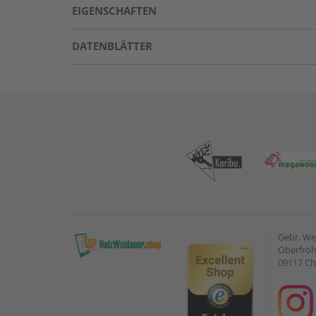
EIGENSCHAFTEN
DATENBLÄTTER
Gebr. W
Oberfroh
09117 C