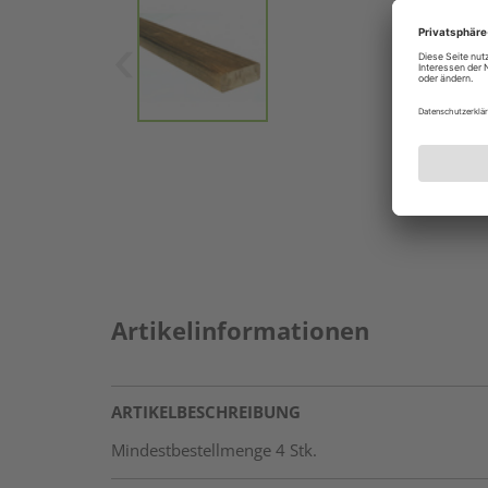
Artikelinformationen
ARTIKELBESCHREIBUNG
Mindestbestellmenge 4 Stk.