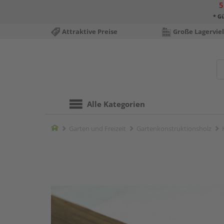
5
* Gü
Attraktive Preise
Große Lagerviel
Alle Kategorien
Home
Garten und Freizeit
Gartenkonstruktionsholz