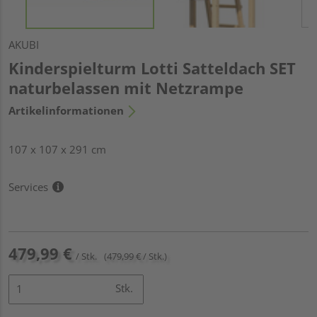
AKUBI
Kinderspielturm Lotti Satteldach SET
naturbelassen mit Netzrampe
Artikelinformationen
107 x 107 x 291 cm
Services
479,99 €
/ Stk.
(479,99 € / Stk.)
Stk.