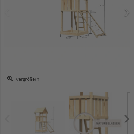
vergrößern