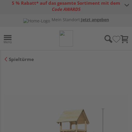
5 % Rabatt* auf das gesamte Sortiment mit dem
Code AWARD5
* Gültig bis 31.08.2026 | Nur solange der Vorrat reicht |
allgemeine
Mein Standort:
Jetzt angeben
Gutscheinbedingungen
Spieltürme