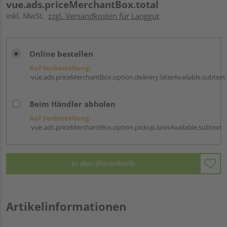
vue.ads.priceMerchantBox.total
inkl. MwSt.
zzgl. Versandkosten für Langgut
Online bestellen
Auf Vorbestellung:
vue.ads.priceMerchantBox.option.delivery.laterAvailable.subtext
Beim Händler abholen
Auf Vorbestellung:
vue.ads.priceMerchantBox.option.pickup.laterAvailable.subtext
In den Warenkorb
Artikelinformationen