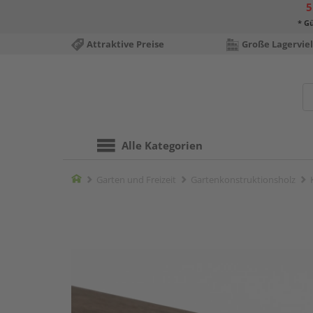
5
* Gü
Attraktive Preise
Große Lagerviel
Alle Kategorien
Home
Garten und Freizeit
Gartenkonstruktionsholz