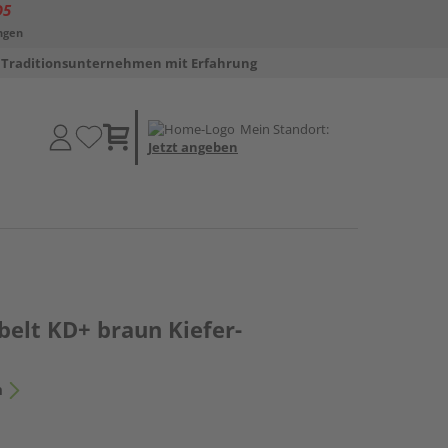
D5
ngen
Traditionsunternehmen mit Erfahrung
Mein Standort:
Jetzt angeben
belt KD+ braun Kiefer-
n