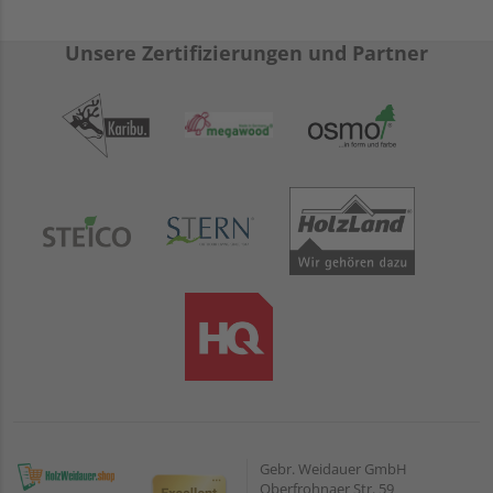
angeschraubte Flacheisenbeläge
alle Schrauben verzinkt
Unsere Zertifizierungen und Partner
Gebr. Weidauer GmbH
Oberfrohnaer Str. 59