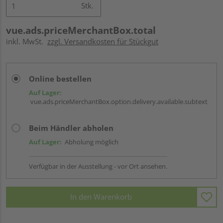
Stk.
vue.ads.priceMerchantBox.total
inkl. MwSt.
zzgl. Versandkosten für Stückgut
Online bestellen
Auf Lager:
vue.ads.priceMerchantBox.option.delivery.available.subtext
Beim Händler abholen
Auf Lager:
Abholung möglich
Verfügbar in der Ausstellung - vor Ort ansehen.
In den Warenkorb