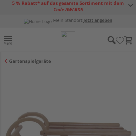
5 % Rabatt* auf das gesamte Sortiment mit dem
Code AWARD5
* Gültig bis 31.08.2026 | Nur solange der Vorrat reicht |
allgemeine
Mein Standort:
Jetzt angeben
Gutscheinbedingungen
Gartenspielgeräte