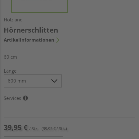
Holzland
Hörnerschlitten
Artikelinformationen
60 cm
Länge
Services
39,95 €
/ Stk.
(39,95 € / Stk.)