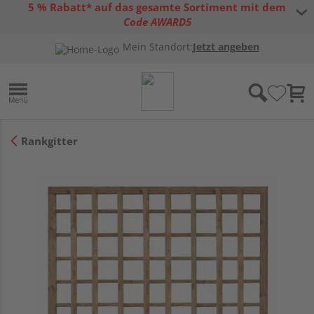
5 % Rabatt* auf das gesamte Sortiment mit dem
Code AWARD5
* Gültig bis 31.08.2026 | Nur solange der Vorrat reicht |
allgemeine
Mein Standort:
Jetzt angeben
Gutscheinbedingungen
Rankgitter