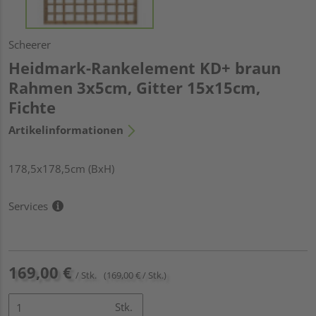
Scheerer
Heidmark-Rankelement KD+ braun
Rahmen 3x5cm, Gitter 15x15cm,
Fichte
Artikelinformationen
178,5x178,5cm (BxH)
Services
169,00 €
/ Stk.
(169,00 € / Stk.)
Stk.