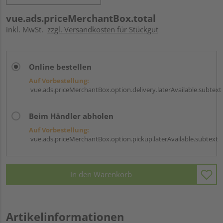
vue.ads.priceMerchantBox.total
inkl. MwSt.
zzgl. Versandkosten für Stückgut
Online bestellen
Auf Vorbestellung:
vue.ads.priceMerchantBox.option.delivery.laterAvailable.subtext
Beim Händler abholen
Auf Vorbestellung:
vue.ads.priceMerchantBox.option.pickup.laterAvailable.subtext
In den Warenkorb
Artikelinformationen