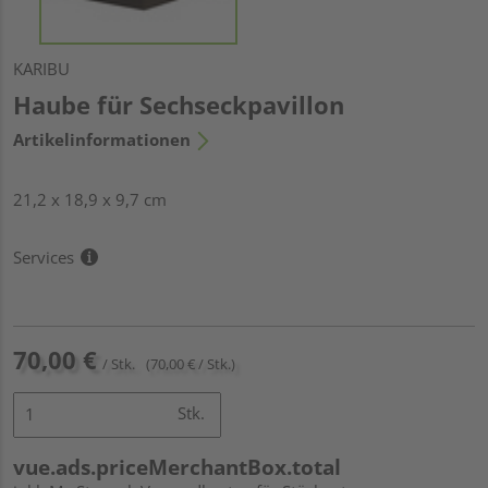
KARIBU
Haube für Sechseckpavillon
Artikelinformationen
21,2 x 18,9 x 9,7 cm
Services
70,00 €
/ Stk.
(70,00 € / Stk.)
Stk.
vue.ads.priceMerchantBox.total