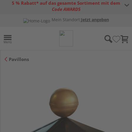
5 % Rabatt* auf das gesamte Sortiment mit dem
Code AWARD5
* Gültig bis 31.08.2026 | Nur solange der Vorrat reicht |
allgemeine
Mein Standort:
Jetzt angeben
Gutscheinbedingungen
Pavillons