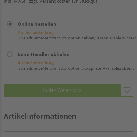
inkl. MwSt.
zzgl. Versandkosten für Stückgut
Online bestellen
Auf Vorbestellung:
vue.ads.priceMerchantBox.option.delivery.laterAvailable.subtext
Beim Händler abholen
Auf Vorbestellung:
vue.ads.priceMerchantBox.option.pickup.laterAvailable.subtext
In den Warenkorb
Artikelinformationen