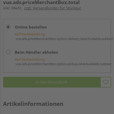
vue.ads.priceMerchantBox.total
inkl. MwSt.
zzgl. Versandkosten für Stückgut
Online bestellen
Auf Vorbestellung:
vue.ads.priceMerchantBox.option.delivery.laterAvailable.subtext
Beim Händler abholen
Auf Vorbestellung:
vue.ads.priceMerchantBox.option.pickup.laterAvailable.subtext
In den Warenkorb
Artikelinformationen