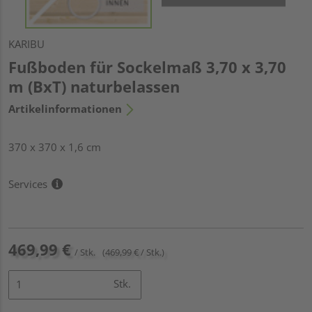
KARIBU
Fußboden für Sockelmaß 3,70 x 3,70
m (BxT) naturbelassen
Artikelinformationen
370 x 370 x 1,6 cm
Services
469,99 €
/ Stk.
(469,99 € / Stk.)
Stk.