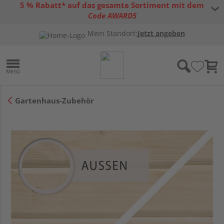
5 % Rabatt* auf das gesamte Sortiment mit dem
Code AWARD5
* Gültig bis 31.08.2026 | Nur solange der Vorrat reicht |
allgemeine
Mein Standort:
Jetzt angeben
Gutscheinbedingungen
Gartenhaus-Zubehör