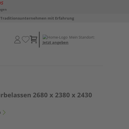
D5
ngen
Traditionsunternehmen mit Erfahrung
Mein Standort:
Jetzt angeben
urbelassen 2680 x 2380 x 2430
n