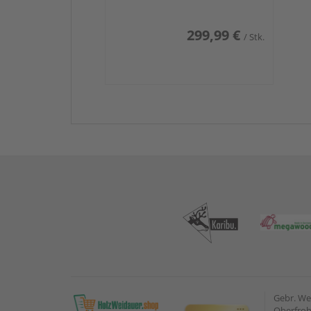
299,99 €
/ Stk.
Gebr. W
Oberfroh