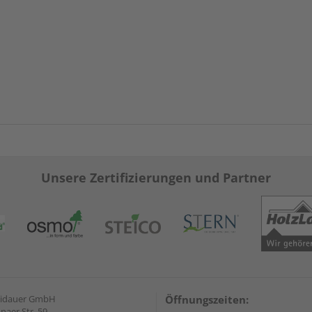
Unsere Zertifizierungen und Partner
eidauer GmbH
Öffnungszeiten:
naer Str. 59