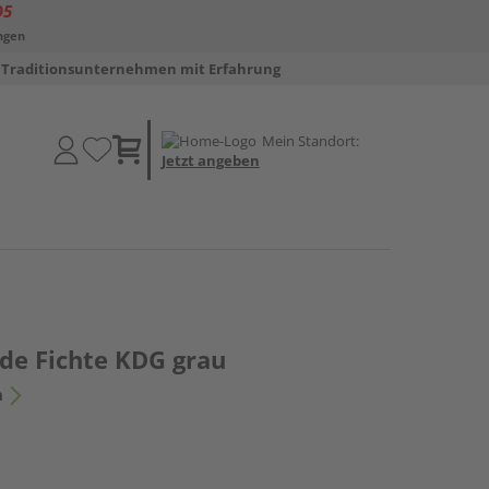
D5
ngen
Traditionsunternehmen mit Erfahrung
Mein Standort:
Jetzt angeben
de Fichte KDG grau
n