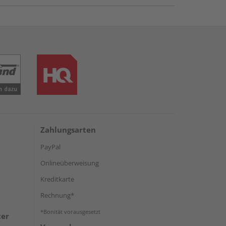
Zahlungsarten
PayPal
Onlineüberweisung
Kreditkarte
Rechnung*
*Bonität vorausgesetzt
ter