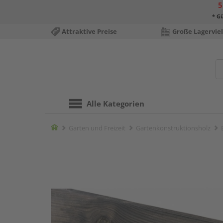
5
* Gü
Attraktive Preise
Große Lagerviel
Alle Kategorien
Home
Garten und Freizeit
Gartenkonstruktionsholz