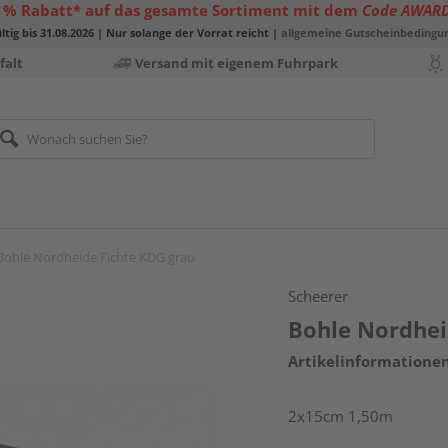
 % Rabatt* auf das gesamte Sortiment mit dem
Code AWAR
ltig bis 31.08.2026 | Nur solange der Vorrat reicht |
allgemeine Gutscheinbedingu
falt
Versand mit eigenem Fuhrpark
Bohle Nordheide Fichte KDG grau
Scheerer
Bohle Nordhei
Artikelinformatione
2x15cm 1,50m